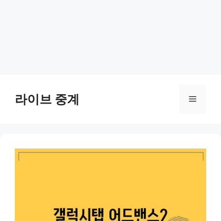
Skip
to
라이브 중계
Menu
content