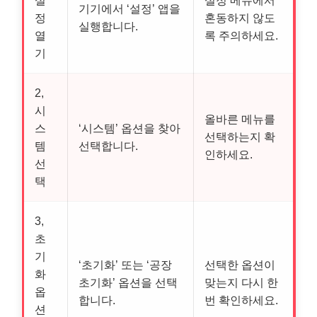
설
설정 메뉴에서
기기에서 ‘설정’ 앱을
정
혼동하지 않도
실행합니다.
열
록 주의하세요.
기
2,
시
올바른 메뉴를
스
‘시스템’ 옵션을 찾아
선택하는지 확
템
선택합니다.
인하세요.
선
택
3,
초
기
‘초기화’ 또는 ‘공장
선택한 옵션이
화
초기화’ 옵션을 선택
맞는지 다시 한
옵
합니다.
번 확인하세요.
션