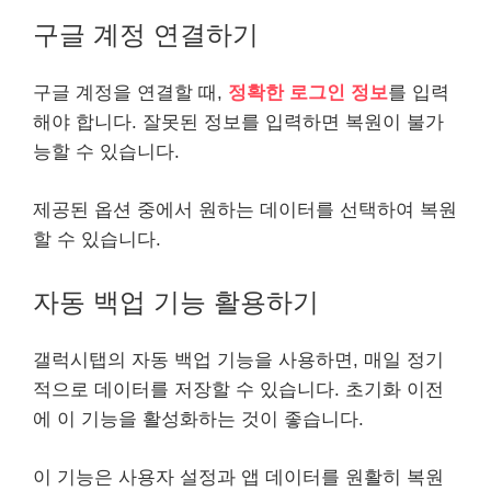
구글 계정 연결하기
구글 계정을 연결할 때,
정확한 로그인 정보
를 입력
해야 합니다. 잘못된 정보를 입력하면 복원이 불가
능할 수 있습니다.
제공된 옵션 중에서 원하는 데이터를 선택하여 복원
할 수 있습니다.
자동 백업 기능 활용하기
갤럭시탭의 자동 백업 기능을 사용하면, 매일 정기
적으로 데이터를 저장할 수 있습니다. 초기화 이전
에 이 기능을 활성화하는 것이 좋습니다.
이 기능은 사용자 설정과 앱 데이터를 원활히 복원