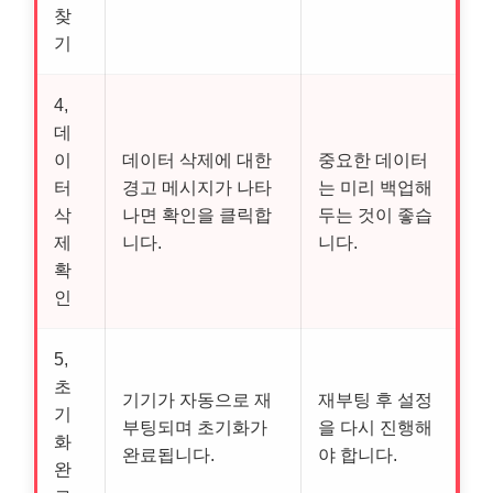
찾
기
4,
데
이
데이터 삭제에 대한
중요한 데이터
터
경고 메시지가 나타
는 미리 백업해
삭
나면 확인을 클릭합
두는 것이 좋습
제
니다.
니다.
확
인
5,
초
기기가 자동으로 재
재부팅 후 설정
기
부팅되며 초기화가
을 다시 진행해
화
완료됩니다.
야 합니다.
완