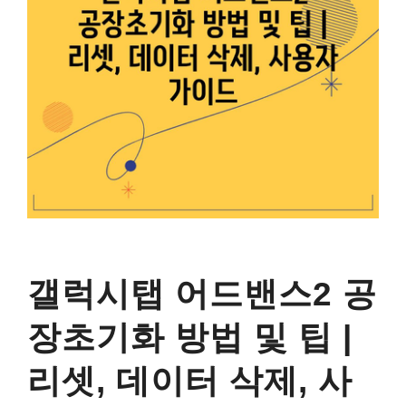
갤럭시탭 어드밴스2 공
장초기화 방법 및 팁 |
리셋, 데이터 삭제, 사