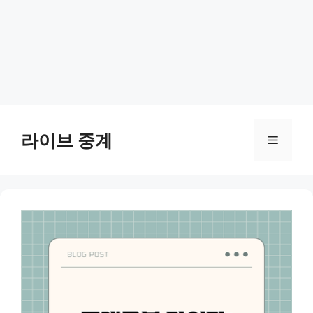
Skip
to
라이브 중계
Menu
content