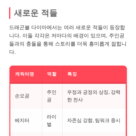
새로운 적들
드래곤볼 다이마에서는 여러 새로운 적들이 등장합
니다. 이들 각각은 저마다의 배경이 있으며, 주인공
들과의 충돌을 통해 스토리를 더욱 흥미롭게 젊힙니
다.
캐릭터명
역할
특징
주인
우정과 긍정의 상징, 강력
손오공
공
한 전사
라이
베지터
자존심 강함, 팀워크 중시
벌