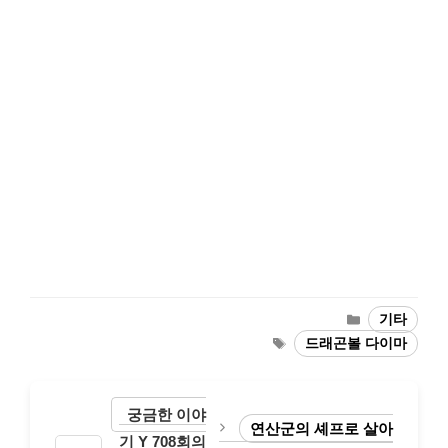
Categories
기타
Tags
드래곤볼 다이마
궁금한 이야
연산군의 셰프로 살아
기 Y 708회의