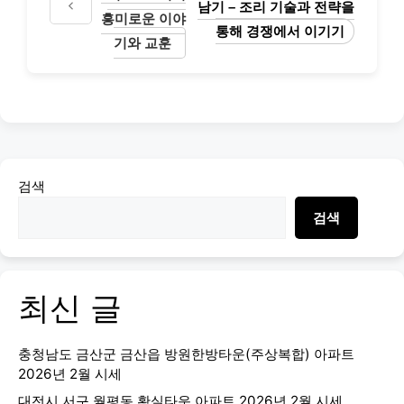
남기 – 조리 기술과 전략을
흥미로운 이야
통해 경쟁에서 이기기
기와 교훈
검색
검색
최신 글
충청남도 금산군 금산읍 방원한방타운(주상복합) 아파트
2026년 2월 시세
대전시 서구 월평동 황실타운 아파트 2026년 2월 시세