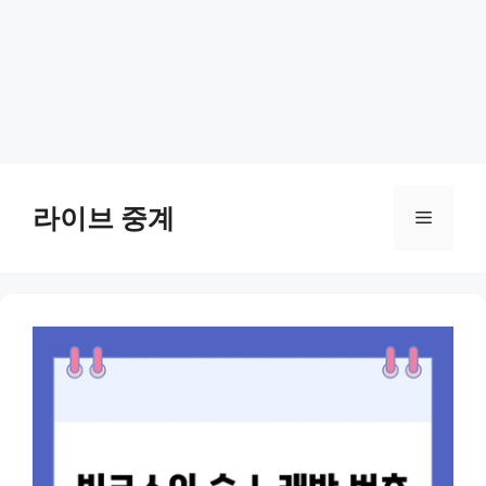
Skip
to
라이브 중계
Menu
content