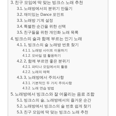
친구 모임에 딱 맞는 빙크스 노래 추천
노래방에서의 분위기 만들기
재미있는 Dance 포인트
노래방 기계 설정
특별한 순간을 위한 선택
친구들을 위한 개인화 노래 목록
빙크스의 술과 함께 부르는 인기 노래
1, 빙크스의 술 노래방 번호 찾기
노래방 사이트 이용하기
모바일 앱 활용하기
2, 함께 부르면 좋은 분위기
파티나 모임에서의 활용
노래의 매력
3, 노래방에서 주의사항
기본적인 두 가지 주의사항
노래 연습 방법
노래방에서 빙크스와 잘 어울리는 음료 조합
빙크스의 술, 노래방에서의 즐거운 순간
노래방에서 빙크스의 술 번호 쉽게 찾기
친구 모임에 딱 맞는 빙크스 노래 추천