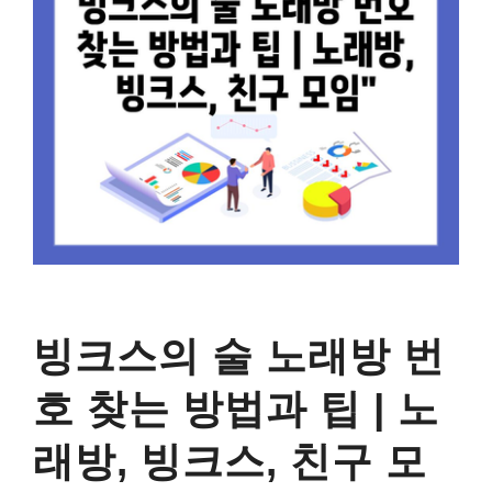
빙크스의 술 노래방 번
호 찾는 방법과 팁 | 노
래방, 빙크스, 친구 모