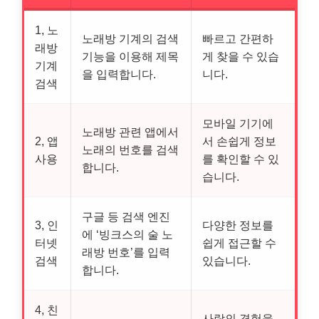
1, 노
노래방 기계의 검색
빠르고 간편하
래방
기능을 이용해 제목
게 찾을 수 있습
기계
을 입력합니다.
니다.
검색
모바일 기기에
노래방 관련 앱에서
2, 앱
서 손쉽게 정보
노래의 번호를 검색
사용
를 확인할 수 있
합니다.
습니다.
구글 등 검색 엔진
3, 인
다양한 정보를
에 ‘빙크스의 술 노
터넷
쉽게 접근할 수
래방 번호’를 입력
검색
있습니다.
합니다.
4, 친
사람의 경험을