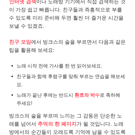
인터넷 검색
이나 노래방 기기에서 직접 검색하는 것
이 가장 쉽고 빠릅니다. 친구들과 즉흥적으로 부를
수 있도록 미리 준비해 두면 훨씬 더 즐거운 시간을
보낼 수 있겠죠.
친구 모임
에서 빙크스의 술을 부르면서 다음과 같은
팁을 활용해 보세요:
노래 시작 전에 가사를 한 번 읽어보세요.
친구들과 함께 후렴구를 맞춰 부르는 연습을 해보세
요.
노래가 끝난 후에는 반드시
환호와 박수
로 축하해
주세요!
빙크스의 술을 부르며 느끼는 그 감동은 단순한 노
래를 넘어서
추억의 한 페이지
가 될 것입니다. 노래
방에서의 순간들이 오래도록 기억에 남을 수 있도록