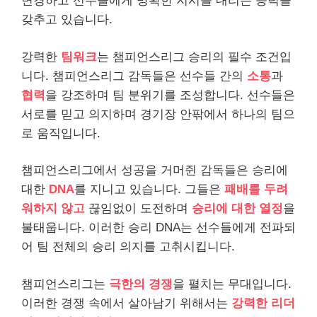
변경하고 선수들에게 명확한 지시를 내리는 능력을
갖추고 있습니다.
강력한
팀워크
는 챔피언스리그 승리의 필수 조건입
니다. 챔피언스리그 감독들은 선수들 간의
소통
과
협력
을 강조하며 팀 분위기를 조성합니다. 선수들은
서로를 믿고 의지하며 경기장 안팎에서 하나의 팀으
로 움직입니다.
챔피언스리그에서 성공을 거머쥔 감독들은 승리에
대한
DNA
를 지니고 있습니다. 그들은
패배를 두려
워하지 않고
끊임없이 도전하며
승리에 대한 열정
을
불태웁니다. 이러한 승리 DNA는 선수들에게 전파되
어 팀 전체의 승리 의지를 고취시킵니다.
챔피언스리그는
극한의 경쟁
을 펼치는 무대입니다.
이러한 경쟁 속에서 살아남기 위해서는
강력한 리더