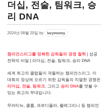
더십, 전술, 팀워크, 승
리 DNA
2024년 08월 20일
by
lazymoney
챔피언스리그를 정복한 감독들의 경영 철학
| 성공
전략의 비밀 | 리더십, 전술, 팀워크, 승리 DNA
세계 최고의 클럽들이 격돌하는 챔피언스리그. 이
대회의 정상에 오르기 위한 감독들의 치열한 경쟁은
리더십
,
전술
,
팀워크
, 그리고
승리 DNA
를 엿볼 수
있는 최고의 무대입니다.
무라티뉴, 클롭, 과르디올라, 펠레그리니 등 챔피언