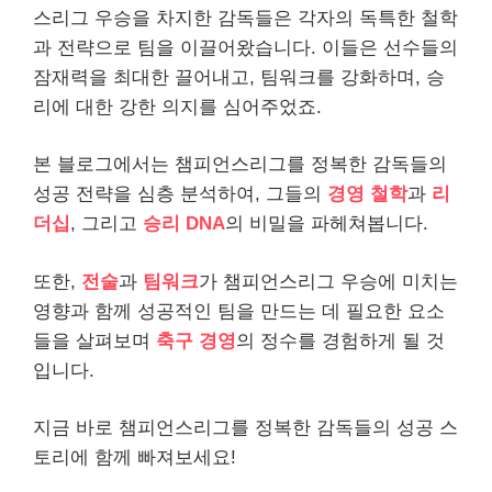
스리그 우승을 차지한 감독들은 각자의 독특한 철학
과 전략으로 팀을 이끌어왔습니다. 이들은 선수들의
잠재력을 최대한 끌어내고, 팀워크를 강화하며, 승
리에 대한 강한 의지를 심어주었죠.
본 블로그에서는 챔피언스리그를 정복한 감독들의
성공 전략을 심층 분석하여, 그들의
경영 철학
과
리
더십
, 그리고
승리 DNA
의 비밀을 파헤쳐봅니다.
또한,
전술
과
팀워크
가 챔피언스리그 우승에 미치는
영향과 함께 성공적인 팀을 만드는 데 필요한 요소
들을 살펴보며
축구 경영
의 정수를 경험하게 될 것
입니다.
지금 바로 챔피언스리그를 정복한 감독들의 성공 스
토리에 함께 빠져보세요!