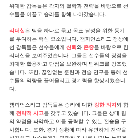
위대한 감독들은 각자의 철학과 전략을 바탕으로 선
수들을 이끌고 승리를 향해 나아갔습니다.
리더십
은 팀을 하나로 묶고 목표 달성을 위한 동기
를 부여하는 핵심 요소입니다. 챔피언스리그 정상에
선 감독들은 선수들에게
신뢰
와
존중
을 바탕으로 한
리더십을 보여주었습니다. 그들은 선수들의 장점을
최대한 활용하고 단점을 보완하며 팀워크를 강조했
습니다. 또한, 끊임없는 훈련과 전술 연구를 통해 선
수들의 역량을 끌어올리고 경기력을 향상시켰습니
다.
챔피언스리그 감독들은 승리에 대한
강한 의지
와 함
께
전략적 사고
를 갖추고 있습니다. 그들은 상대 팀
의 약점을 파악하고 이를 공략할 수 있는 전술을 구
사합니다. 또한, 경기 상황에 따라 유연하게 전략을