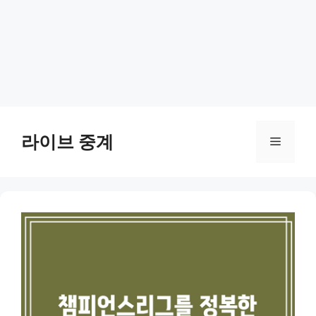
Skip
to
라이브 중계
Menu
content