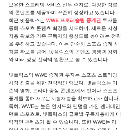
보유한 스트리밍 서비스 선두 주자로, 다양한 장르
의 콘텐츠를 제공하며 꾸준히 성장하고 있습니다.
최근 넷플릭스는
WWE 프로레슬링 중계권
투자를
통해 스포츠 콘텐츠 확장을 시도하며, 새로운 시청
자층 확보와 기존 구독자의 충성도를 높이려는 전략
을 추진하고 있습니다. 이는 단순히 스포츠 중계 시
청률 확보를 넘어, 넷플릭스의 콘텐츠 경쟁력 강화
와 미래 성장 전략의 일환으로 볼 수 있습니다.
넷플릭스의 WWE 중계권 투자는 스포츠 스트리밍
시장 진출을 위한 전략적인 행보다. 넷플릭스는 기
존의 영화, 드라마 중심 콘텐츠에서 벗어나 스포츠
중계를 통해
새로운 시청자 층
을 확보하고자 합니다.
특히, WWE는 높은 인지도와 팬덤을 가진 엔터테인
먼트 스포츠로, 넷플릭스의 글로벌 구독자층에게 매
력적인 콘텐츠가 될 수 있습니다. 또한 WWE는 라
이브 이벤트와 방송 방송을 통해 꾸준한 콘텐츠 공