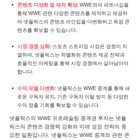
콘텐츠 다양화 및 제작 확장
: WWE와의 파트너십을
통해 WWE 관련 다양한 콘텐츠를 제작하고 제공하
여 넷플릭스의 콘텐츠 라인업을 다변화하고 독점 콘
텐츠를 확보할 수 있습니다.
시장 경쟁 심화
: 스포츠 스트리밍 시장은 경쟁이 치
열하며, 넷플릭스는 차별화된 콘텐츠 제공 전략과
효율적인 마케팅을 통해 시장 경쟁에서 살아남아야
합니다.
수익 모델 다변화
: 넷플릭스는 WWE 중계를 통해 새
로운 구독자 유치, 기존 구독자 이탈 방지 등 다양한
수익 창출 기회를 확보할 수 있습니다.
넷플릭스의 WWE 프로레슬링 중계권 투자는 넷플
릭스의 콘텐츠 경쟁력 강화와 미래 성장 전략의 중
요한 일환입니다. 넷플릭스는 WWE 중계와 관련 콘