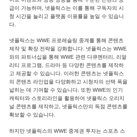
급이 가능하며, 넷플릭스는 이를 통해 구독자의 시
청 시간을 늘리고 플랫폼 이용률을 높일 수 있습니
다.
넷플릭스는 WWE 프로레슬링 중계를 통해 콘텐츠
제작 및 확장 전략을 강화합니다. 넷플릭스는 WWE
와의 파트너십을 통해 WWE 관련 다큐멘터리, 리얼
리티 프로그램, 드라마 등 다양한 콘텐츠를 제작하
고 제공할 수 있습니다. 이러한 콘텐츠는 넷플릭스
의 콘텐츠 라인업을 다양화하고 시청자의 선택 폭을
넓히는 데 기여할 수 있습니다. 또한 WWE의 인기
캐릭터와 스토리라인을 활용하여 넷플릭스 오리지
널 콘텐츠를 제작하고, 넷플릭스만의 독점 콘텐츠를
확보할 수 있습니다.
하지만 넷플릭스의 WWE 중계권 투자는 스포츠 스