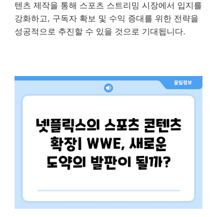
텐츠 제작을 통해 스포츠 스트리밍 시장에서 입지를
강화하고, 구독자 확보 및 수익 증대를 위한 전략을
성공적으로 추진할 수 있을 것으로 기대됩니다.