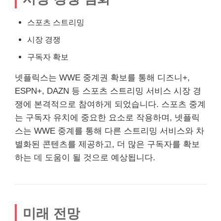
스포츠 스트리밍
시장 경쟁
구독자 확보
넷플릭스는 WWE 중계권 확보를 통해 디즈니+,
ESPN+, DAZN 등 스포츠 스트리밍 서비스 시장 경
쟁에 본격적으로 참여하게 되었습니다. 스포츠 중계
는 구독자 유치에 중요한 요소로 작용하며, 넷플릭
스는 WWE 중계를 통해 다른 스트리밍 서비스와 차
별화된 콘텐츠를 제공하고, 더 많은 구독자를 확보
하는 데 도움이 될 것으로 예상됩니다.
미래 전망