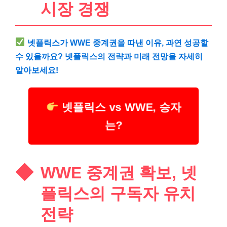
시장 경쟁
넷플릭스가 WWE 중계권을 따낸 이유, 과연 성공할
수 있을까요? 넷플릭스의 전략과 미래 전망을 자세히
알아보세요!
넷플릭스 vs WWE, 승자
는?
WWE 중계권 확보, 넷
플릭스의 구독자 유치
전략