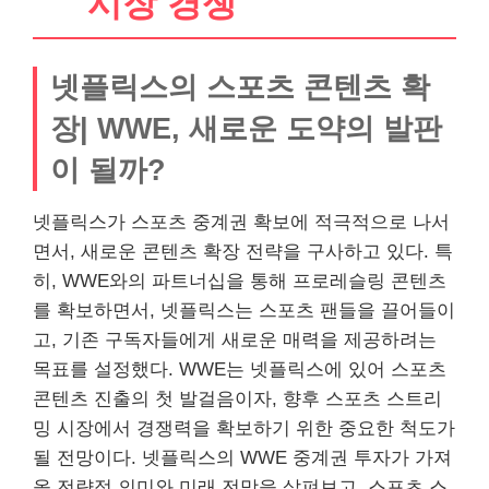
시장 경쟁
넷플릭스의 스포츠 콘텐츠 확
장| WWE, 새로운 도약의 발판
이 될까?
넷플릭스가 스포츠 중계권 확보에 적극적으로 나서
면서, 새로운 콘텐츠 확장 전략을 구사하고 있다. 특
히, WWE와의 파트너십을 통해 프로레슬링 콘텐츠
를 확보하면서, 넷플릭스는 스포츠 팬들을 끌어들이
고, 기존 구독자들에게 새로운 매력을 제공하려는
목표를 설정했다. WWE는 넷플릭스에 있어 스포츠
콘텐츠 진출의 첫 발걸음이자, 향후 스포츠 스트리
밍 시장에서 경쟁력을 확보하기 위한 중요한 척도가
될 전망이다. 넷플릭스의 WWE 중계권 투자가 가져
올 전략적 의미와 미래 전망을 살펴보고, 스포츠 스