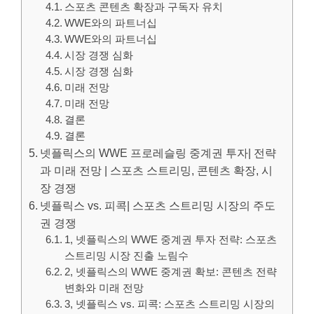
스포츠 콘텐츠 확장과 구독자 유치
WWE와의 파트너십
WWE와의 파트너십
시장 경쟁 심화
시장 경쟁 심화
미래 전망
미래 전망
결론
결론
넷플릭스의 WWE 프로레슬링 중계권 투자| 전략
과 미래 전망 | 스포츠 스트리밍, 콘텐츠 확장, 시
장 경쟁
넷플릭스 vs. 피콕| 스포츠 스트리밍 시장의 주도
권 경쟁
1, 넷플릭스의 WWE 중계권 투자 전략: 스포츠
스트리밍 시장 진출 노림수
2, 넷플릭스의 WWE 중계권 확보: 콘텐츠 전략
변화와 미래 전망
3, 넷플릭스 vs. 피콕: 스포츠 스트리밍 시장의