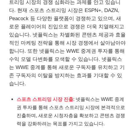
트리밍 시장의 경쟁 심화라는 과제를 안고 있습니
다. 현재 스포츠 스트리밍 시장은 ESPN+, DAZN,
Peacock 등 다양한 플랫폼이 경쟁하고 있으며, 새
로운 플레이어의 진입으로 경쟁은 더욱 치열해지고
있습니다. 넷플릭스는 차별화된 콘텐츠 제공과 효율
적인 마케팅 전략을 통해 시장 경쟁에서 살아남아야
합니다. 또한 넷플릭스는 WWE 중계권 투자를 통해
수익 모델 다변화를 모색할 수 있습니다. 넷플릭스
는 WWE 중계를 통해 새로운 구독자를 유치하고 기
존 구독자의 이탈을 방지하는 효과를 기대할 수 있
습니다.
스포츠 스트리밍 시장 진출
: 넷플릭스는 WWE 중계
권 투자를 통해 스포츠 스트리밍 시장에 본격적으로
진출하며, 새로운 시청자층을 확보하고 콘텐츠 경쟁
력을 강화하려는 목표를 가지고 있습니다.